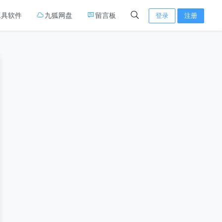
工具软件
九狐网盘
留言板
登录
注册