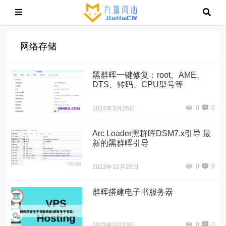
网络存储
黑群晖一键修复：root、AME、
DTS、转码、CPU型号等
0
0
2024年3月26日
Arc Loader黑群晖DSM7.x引导 最
新的黑群晖引导
0
0
2023年12月28日
群晖搭建电子书服务器
0
0
2023年3月23日