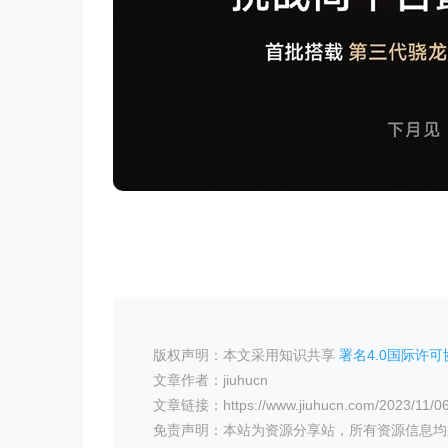
版权声明：本文采用知识共享
署名4.0国际许可协
文章作者：jiuhucn
文章链接：https://www.jiuhucn.com/2023/11/06
免责声明：本站为资源分享站，所有资源信息均