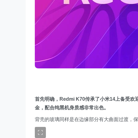
首先明确，Redmi K70传承了小米14上备
金，配合纯黑机身质感非常出色。
背壳的玻璃同样是在边缘部分有大曲面过渡，