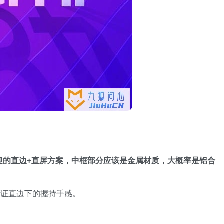
受欢迎的直边+直屏方案，中框部分应该是金属材质，大概率是铝合
保证直边下的握持手感。