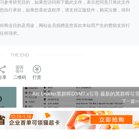
习参考研究目的，如果您访问和下载此文件，表示您同意只将此文件
您自行承担，如果您喜欢该程序，请支持正版软件，购买注册，得到
何商业目的及用途，网站会员捐赠是您喜欢本站而产生的赞助支持行
任何强求。
THE END
分享
二维码
打赏
Arc Loader黑群晖DSM7.x引导 最新的黑群晖引
下一篇>