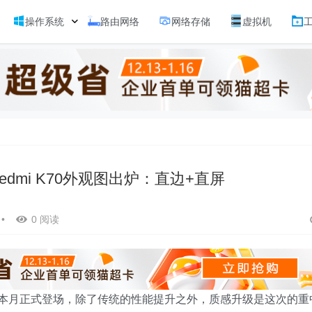
操作系统
路由网络
网络存储
虚拟机
edmi K70外观图出炉：直边+直屏
•
0 阅读
，将在本月正式登场，除了传统的性能提升之外，质感升级是这次的重