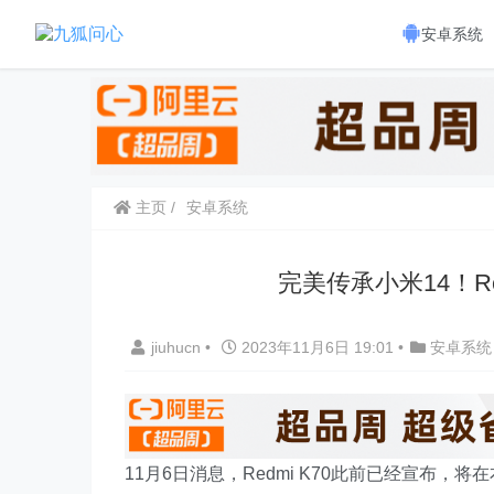
安卓系统
主页
安卓系统
完美传承小米14！R
jiuhucn
•
2023年11月6日 19:01
•
安卓系统
11月6日消息，Redmi K70此前已经宣布