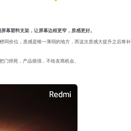
将取消屏幕塑料支架，让屏幕边框更窄，质感更好。
比屠榜同价位，质感是唯一薄弱的地方，而这次质感大提升之后将补
将把门焊死，产品很强，不给友商机会。