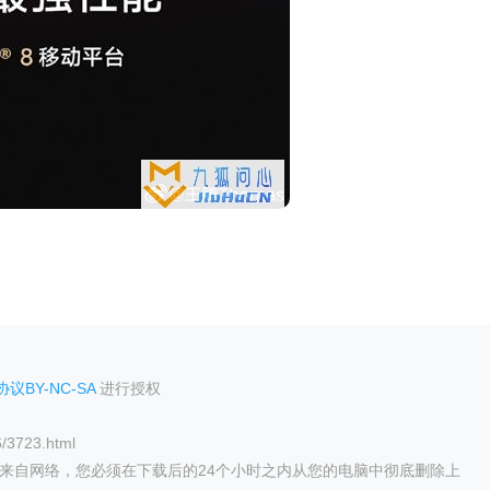
议BY-NC-SA
进行授权
/3723.html
来自网络，您必须在下载后的24个小时之内从您的电脑中彻底删除上