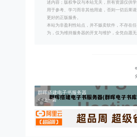
述内容；版权争议与本站无关，所有资源仅供学
用于参考、学习而非其他用途，否则一切后果请
更好的正版服务。
本站为非盈利性站点，并不贩卖软件，不存在任
为，仅为维持服务器的开支与维护，全凭自愿无
群晖搭建电子书服务器
< <上一篇