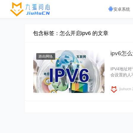
安卓系统
包含标签：怎么开启ipv6 的文章
ipv6怎
路由网络
IPV4地
会设置的人不
jiuhucn