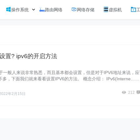
操作系统
路由网络
网络存储
虚拟机
么设置? ipv6的开启方法
址对于一般人来说非常熟悉，而且基本都会设置，但是对于IPV6地址来说，应
多，下面我们就来看看设置IPV6的方法。 概念介绍： IPv6(Interne……
212
2022年2月15日