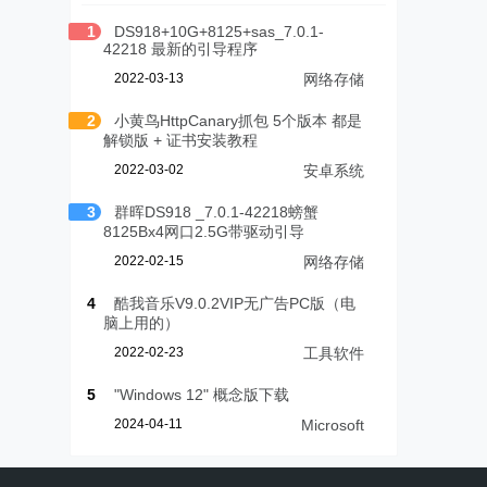
1
DS918+10G+8125+sas_7.0.1-
42218 最新的引导程序
2022-03-13
网络存储
2
小黄鸟HttpCanary抓包 5个版本 都是
解锁版 + 证书安装教程
2022-03-02
安卓系统
3
群晖DS918 _7.0.1-42218螃蟹
8125Bx4网口2.5G带驱动引导
2022-02-15
网络存储
4
酷我音乐V9.0.2VIP无广告PC版（电
脑上用的）
2022-02-23
工具软件
5
"Windows 12" 概念版下载
2024-04-11
Microsoft