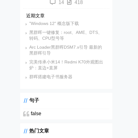
14
418
近期文章
"Windows 12" 概念版下载
黑群晖一键修复：root、AME、DTS、
转码、CPU型号等
Arc Loader黑群晖DSM7.x引导 最新的
黑群晖引导
完美传承小米14！Redmi K70外观图出
炉：直边+直屏
群晖搭建电子书服务器
句子
false
热门文章