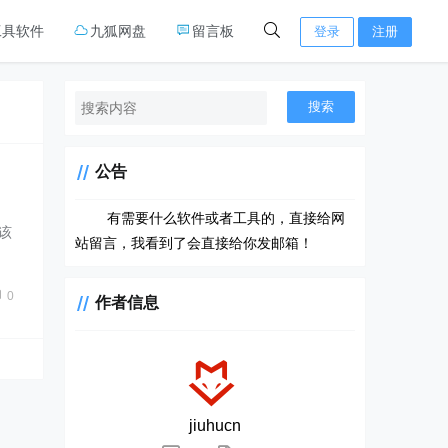
工具软件
九狐网盘
留言板
登录
注册
搜索
公告
有需要什么软件或者工具的，直接给网
该
站留言，我看到了会直接给你发邮箱！
0
作者信息
jiuhucn