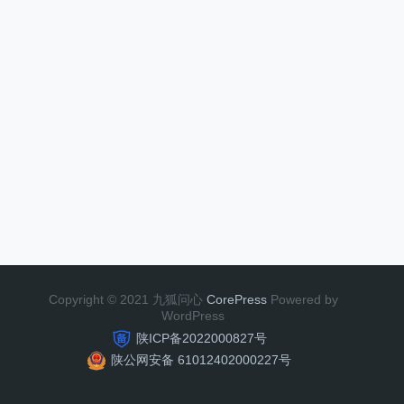
Copyright © 2021 九狐问心
CorePress
Powered by
WordPress
陕ICP备2022000827号
陕公网安备 61012402000227号