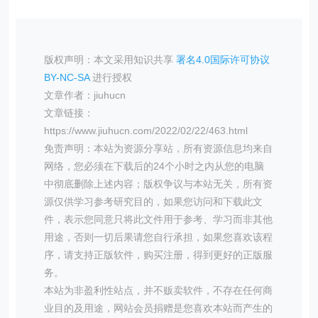
版权声明：本文采用知识共享
署名4.0国际许可协议
BY-NC-SA
进行授权
文章作者：jiuhucn
文章链接：
https://www.jiuhucn.com/2022/02/22/463.html
免责声明：本站为资源分享站，所有资源信息均来自
网络，您必须在下载后的24个小时之内从您的电脑
中彻底删除上述内容；版权争议与本站无关，所有资
源仅供学习参考研究目的，如果您访问和下载此文
件，表示您同意只将此文件用于参考、学习而非其他
用途，否则一切后果请您自行承担，如果您喜欢该程
序，请支持正版软件，购买注册，得到更好的正版服
务。
本站为非盈利性站点，并不贩卖软件，不存在任何商
业目的及用途，网站会员捐赠是您喜欢本站而产生的