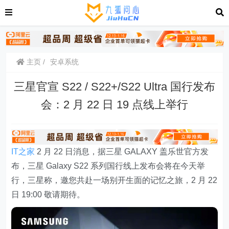
主页
安卓系统
三星官宣 S22 / S22+/S22 Ultra 国行发布
会：2 月 22 日 19 点线上举行
IT之家
2 月 22 日消息，据三星 GALAXY 盖乐世官方发
布，三星 Galaxy S22 系列国行线上发布会将在今天举
行，三星称，邀您共赴一场别开生面的记忆之旅，2 月 22
日 19:00 敬请期待。