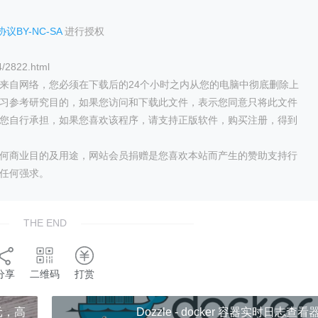
议BY-NC-SA
进行授权
/2822.html
来自网络，您必须在下载后的24个小时之内从您的电脑中彻底删除上
习参考研究目的，如果您访问和下载此文件，表示您同意只将此文件
您自行承担，如果您喜欢该程序，请支持正版软件，购买注册，得到
何商业目的及用途，网站会员捐赠是您喜欢本站而产生的赞助支持行
任何强求。
THE END
分享
二维码
打赏
9元，高
Dozzle - docker 容器实时日志查看