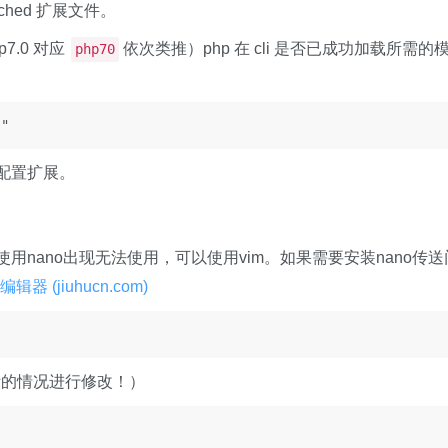
ached 扩展文件。
p7.0 对应
依次类推）php 在 cli 是否已成功加载所需的
php70
s"
配置扩展。
使用nano出现无法使用，可以使用vim。如果需要安装nano传送
辑器 (jiuhucn.com)
际的情况进行修改！）