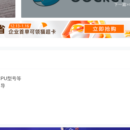
下一篇>
CPU型号等
引导