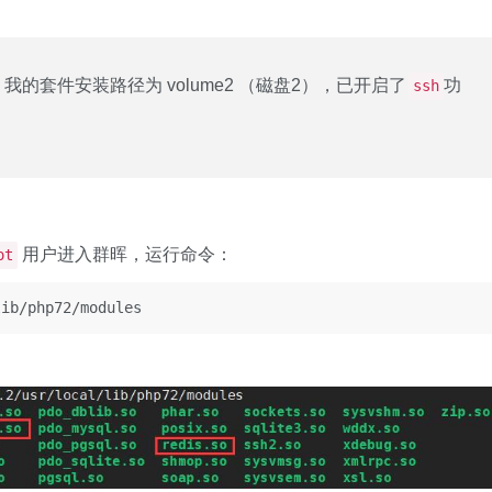
我的套件安装路径为 vol­ume2 （磁盘2），已开启了
功
ssh
用户进入群晖，运行命令：
ot
lib/php72/modules