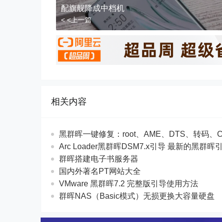
配旗舰降成中档机
< <上一篇
相关内容
黑群晖一键修复：root、AME、DTS、转码、
Arc Loader黑群晖DSM7.x引导 最新的黑群晖
群晖搭建电子书服务器
国内外著名PT网站大全
VMware 黑群晖7.2 完整版引导使用方法
群晖NAS（Basic模式）无损更换大容量硬盘