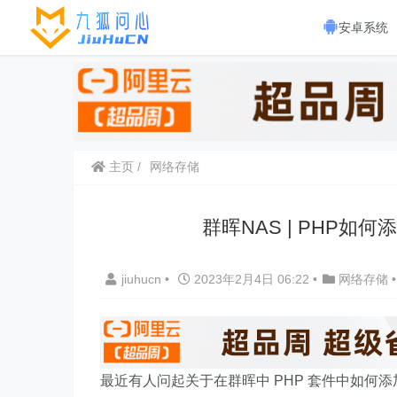
安卓系统
主页
网络存储
群晖NAS | PHP如何添加
jiuhucn
•
2023年2月4日 06:22
•
网络存储
•
最近有人问起关于在群晖中 PHP 套件中如何添加和使用 M