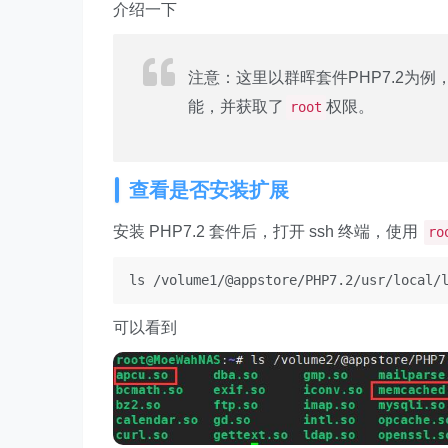
介绍一下
注意：这里以群晖套件PHP7.2为例，
能，并获取了
权限。
root
查看是否安装扩展
安装 PHP7.2 套件后，打开 ssh 终端，使用
ro
ls /volume1/@appstore/PHP7.2/usr/local/
可以看到