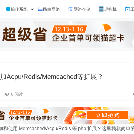
操作系统
路由网络
网络存储
虚拟机
Acpu/Redis/Memcached等扩展？
0 阅读
em­cached/​Acpu/​Re­dis 等 php 扩展？这里我就简单