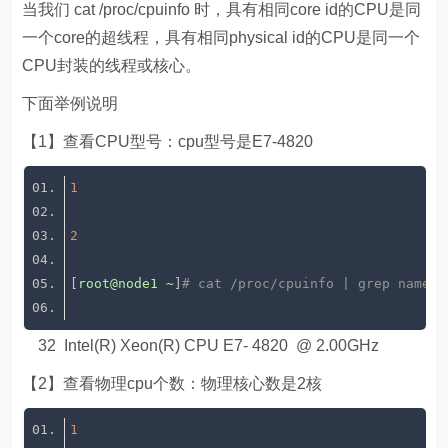
当我们 cat /proc/cpuinfo 时，具有相同core id的CPU是同
一个core的超线程，具有相同physical id的CPU是同一个
CPU封装的线程或核心。
下面举例说明
【1】查看CPU型号：cpu型号是E7-4820
1
2
[
root@node1
~
]
# cat /proc/cpuinfo | grep name |
32 Intel(R) Xeon(R) CPU E7- 4820 @ 2.00GHz
【2】查看物理cpu个数：物理核心数是2核
1