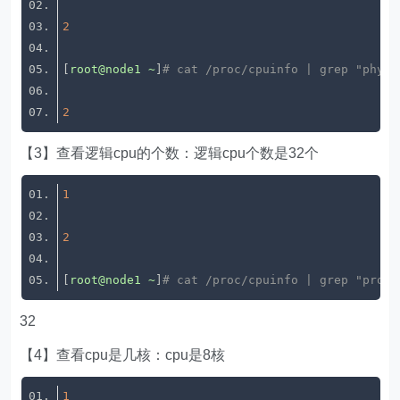
2
[
root@node1
~
]
# cat /proc/cpuinfo | grep "physi
2
【3】查看逻辑cpu的个数：逻辑cpu个数是32个
1
2
[
root@node1
~
]
# cat /proc/cpuinfo | grep "proce
32
【4】查看cpu是几核：cpu是8核
1