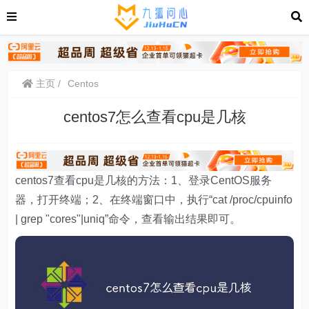
主页
Centos
centos7怎么查看cpu是几核
centos7查看cpu是几核的方法：1、登录CentOS服务
器，打开终端；2、在终端窗口中，执行“cat /proc/cpuinfo
| grep "cores"|uniq”命令，查看输出结果即可。