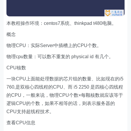
本教程操作环境：centos7系统、thinkpad t480电脑。
概念
物理CPU：实际Server中插槽上的CPU个数。
物理cpu数量：可以数不重复的 physical id 有几个。
CPU核数
一块CPU上面能处理数据的芯片组的数量、比如现在的i5
760,是双核心四线程的CPU、而 i5 2250 是四核心四线程
的CPU，一般来说，物理CPU个数×每颗核数就应该等于
逻辑CPU的个数，如果不相等的话，则表示服务器的
CPU支持超线程技术。
查看CPU信息