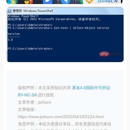
版权声明：本文采用知识共享
署名4.0国际许可协议
BY-NC-SA
进行授权
文章作者：jiuhucn
文章链接：
https://www.jiuhucn.com/2022/04/10/2124.html
免责声明：本站为资源分享站，所有资源信息均来自