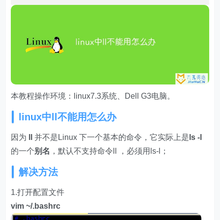
本教程操作环境：linux7.3系统、Dell G3电脑。
linux中ll不能用怎么办
因为
ll
并不是Linux 下一个基本的命令，它实际上是
ls -l
的一个
别名
，默认不支持命令ll ，必须用ls-l；
解决方法
1.打开配置文件
vim ~/.bashrc