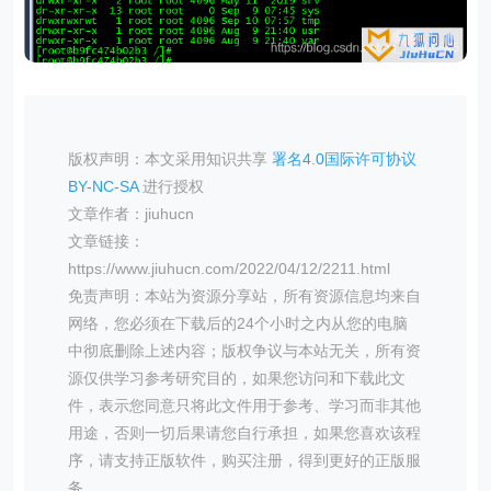
版权声明：本文采用知识共享
署名4.0国际许可协议
BY-NC-SA
进行授权
文章作者：jiuhucn
文章链接：
https://www.jiuhucn.com/2022/04/12/2211.html
免责声明：本站为资源分享站，所有资源信息均来自
网络，您必须在下载后的24个小时之内从您的电脑
中彻底删除上述内容；版权争议与本站无关，所有资
源仅供学习参考研究目的，如果您访问和下载此文
件，表示您同意只将此文件用于参考、学习而非其他
用途，否则一切后果请您自行承担，如果您喜欢该程
序，请支持正版软件，购买注册，得到更好的正版服
务。