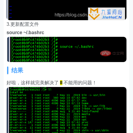
3.更新配置文件
source ~/.bashrc
结果
好啦，这样就完美解决了
ll
不能用的问题！