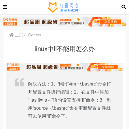
主页
Centos
linux中ll不能用怎么办
解决方法：1、利用“vim ~/.bashrc”命令打
开配置文件进行编辑；2、在文件中添加
“lias ll='ls -l'”语句设置支持“ll”命令；3、利
用“source ~/.bashrc”命令更新配置文件就
可以使用“ll”命令了。